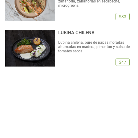
zanahoria, zanahorias en escabeche,
microgreens
$33
LUBINA CHILENA
Lubina chilena, puré de papas moradas
ahumadas en madera, pimentón y salsa de
tomates secos
$47