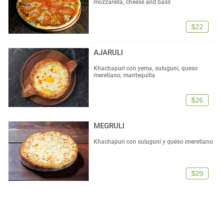
mozzarella, cheese and basil
$22
AJARULI
Khachapuri con yema, suluguni, queso
meretiano, mantequilla
$26
MEGRULI
Khachapuri con suluguni y queso imeretiano
$29