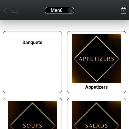
Menú
0
Banquete
Appetizers