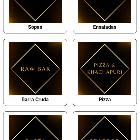
Sopas
Ensaladas
Barra Cruda
Pizza